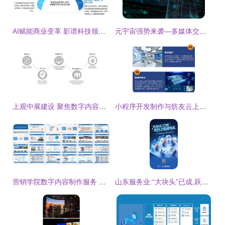
AI赋能商业变革 影谱科技领跑数字内容与服务新赛道
元宇宙强势来袭—多媒体交互技术为之“保驾护航”
上观中展建设 聚焦数字内容制作，赋能沉浸式体验
小程序开发制作与纺友云上展 数字内容制作服务的创新融合
营销学院数字内容制作服务 赋能品牌高效传播
山东服务业:“大块头”已成,跃升之路如何走