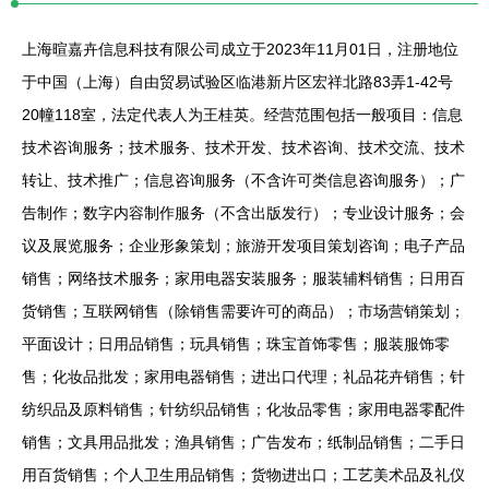
上海暄嘉卉信息科技有限公司成立于2023年11月01日，注册地位
于中国（上海）自由贸易试验区临港新片区宏祥北路83弄1-42号
20幢118室，法定代表人为王桂英。经营范围包括一般项目：信息
技术咨询服务；技术服务、技术开发、技术咨询、技术交流、技术
转让、技术推广；信息咨询服务（不含许可类信息咨询服务）；广
告制作；数字内容制作服务（不含出版发行）；专业设计服务；会
议及展览服务；企业形象策划；旅游开发项目策划咨询；电子产品
销售；网络技术服务；家用电器安装服务；服装辅料销售；日用百
货销售；互联网销售（除销售需要许可的商品）；市场营销策划；
平面设计；日用品销售；玩具销售；珠宝首饰零售；服装服饰零
售；化妆品批发；家用电器销售；进出口代理；礼品花卉销售；针
纺织品及原料销售；针纺织品销售；化妆品零售；家用电器零配件
销售；文具用品批发；渔具销售；广告发布；纸制品销售；二手日
用百货销售；个人卫生用品销售；货物进出口；工艺美术品及礼仪