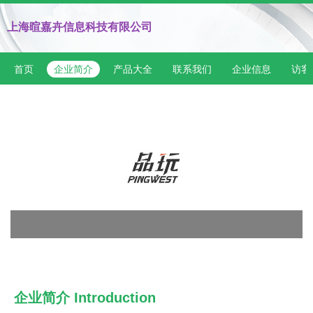
上海暄嘉卉信息科技有限公司
首页
企业简介
产品大全
联系我们
企业信息
访客
企业简介 Introduction