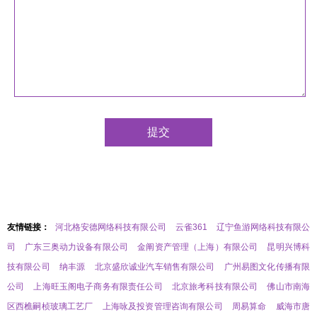
友情链接：
河北格安德网络科技有限公司
云雀361
辽宁鱼游网络科技有限公
司
广东三奥动力设备有限公司
金阐资产管理（上海）有限公司
昆明兴博科
技有限公司
纳丰源
北京盛欣诚业汽车销售有限公司
广州易图文化传播有限
公司
上海旺玉阁电子商务有限责任公司
北京旅考科技有限公司
佛山市南海
区西樵嗣桢玻璃工艺厂
上海咏及投资管理咨询有限公司
周易算命
威海市唐