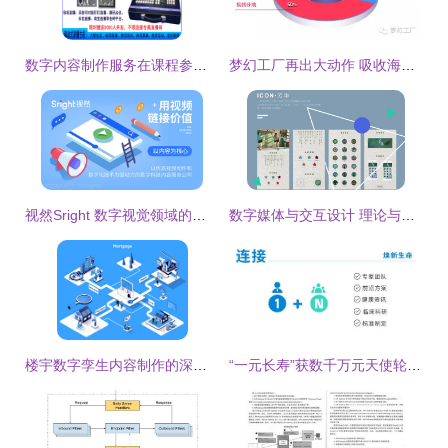
数字内容制作服务在课程参数优化中的核心作用
梦幻工厂再出大动作 吸收海外发行巨头SKD，数字内容制作服务迎新机
视然Sright 数字视觉领域的创新领航者
数字媒体与交互设计 理论与实践的交织——《数字内容制作服务》视角下的抉择
楼宇数字孪生内容制作的深度探索——数字内容制作服务的价值实践
“一元长寿”获数千万元天使轮 以数字内容重构健康信任闭环