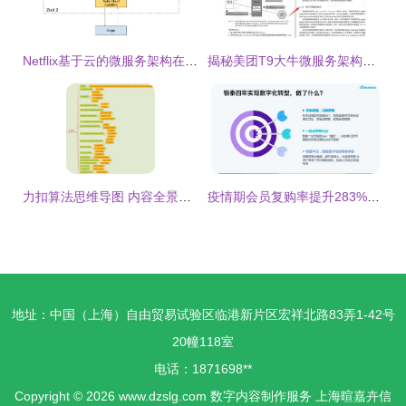
Netflix基于云的微服务架构在数字内容制作服务中的设计与分析
揭秘美团T9大牛微服务架构精髓 神仙级设计模式深度解析与资源分享
力扣算法思维导图 内容全景与数字制作服务
疫情期会员复购率提升283%，揭秘数字化会员服务商场的制胜之道
地址：中国（上海）自由贸易试验区临港新片区宏祥北路83弄1-42号
20幢118室
电话：1871698**
Copyright © 2026
www.dzslg.com
数字内容制作服务
上海暄嘉卉信