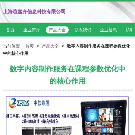
上海暄嘉卉信息科技有限公司
首页
企业简介
产品大全
联系我们
企业信息
访客
>
>
当前位置：
首页
产品大全
数字内容制作服务在课程参数优化
中的核心作用
数字内容制作服务在课程参数优化中
的核心作用