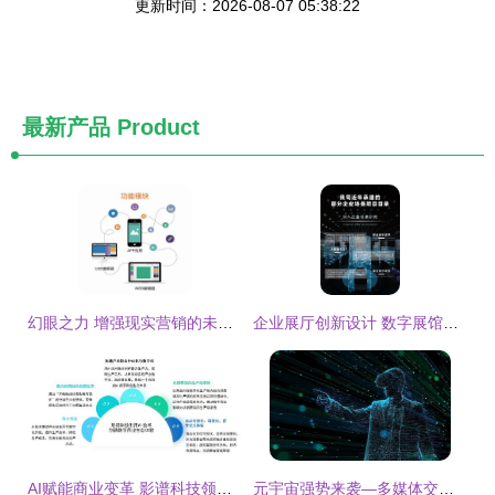
更新时间：2026-08-07 05:38:22
最新产品
Product
幻眼之力 增强现实营销的未来已来
企业展厅创新设计 数字展馆的搭建与一体化施工服务全解析
AI赋能商业变革 影谱科技领跑数字内容与服务新赛道
元宇宙强势来袭—多媒体交互技术为之“保驾护航”