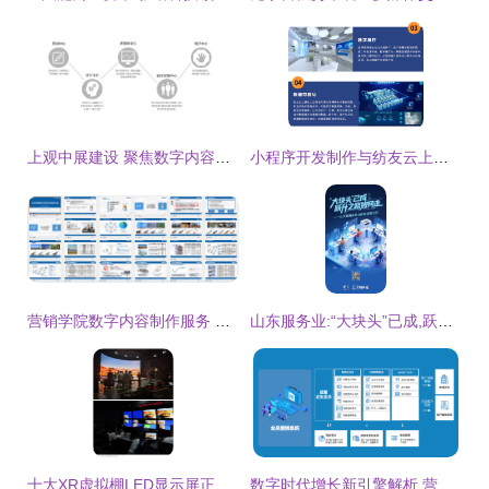
上观中展建设 聚焦数字内容制作，赋能沉浸式体验
小程序开发制作与纺友云上展 数字内容制作服务的创新融合
营销学院数字内容制作服务 赋能品牌高效传播
山东服务业:“大块头”已成,跃升之路如何走
十大XR虚拟棚LED显示屏正式启用 开启数字化拍摄新纪元
数字时代增长新引擎解析 营销付费体系进阶路径与客户资源全域沉淀策略及其价值评估